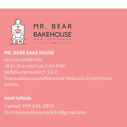
MR. BEAR BAKE HOUSE
เเบรนด์เบเกอรี่ภายใต้
บริษัท มิกซ์ มายด์ เมล มาร์ค จำกัด
ก่อตั้งขึ้นมายาวนานกว่า 10 ปี
โรงงานผลิตขนมเบเกอรี่ครบวงจร ที่พร้อมตอบโจทย์ทุกความ
ต้องการ
ช่องทางติดต่อ
โทรศัพท์:
099-626-2899
อีเมล:
mixmindmalemark4m@gmail.com