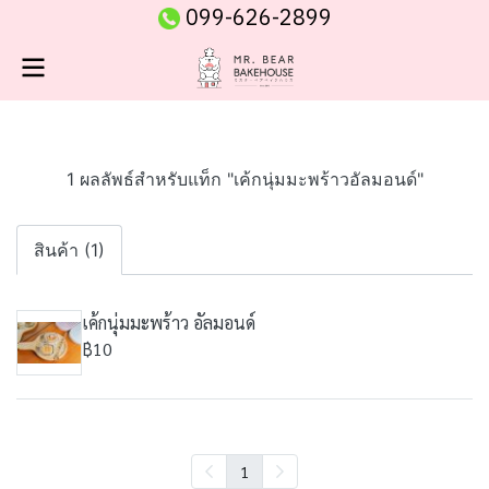
099-626-2899
1 ผลลัพธ์สำหรับแท็ก "เค้กนุ่มมะพร้าวอัลมอนด์"
สินค้า (1)
เค้กนุ่มมะพร้าว อัลมอนด์
฿10
1