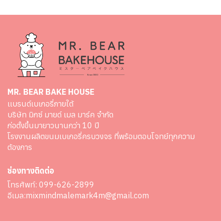
MR. BEAR BAKE HOUSE
เเบรนด์เบเกอรี่ภายใต้
บริษัท มิกซ์ มายด์ เมล มาร์ค จำกัด
ก่อตั้งขึ้นมายาวนานกว่า 10 ปี
โรงงานผลิตขนมเบเกอรี่ครบวงจร ที่พร้อมตอบโจทย์ทุกความ
ต้องการ
ช่องทางติดต่อ
โทรศัพท์:
099-626-2899
อีเมล:
mixmindmalemark4m@gmail.com