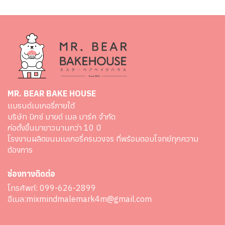
MR. BEAR BAKE HOUSE
เเบรนด์เบเกอรี่ภายใต้
บริษัท มิกซ์ มายด์ เมล มาร์ค จำกัด
ก่อตั้งขึ้นมายาวนานกว่า 10 ปี
โรงงานผลิตขนมเบเกอรี่ครบวงจร ที่พร้อมตอบโจทย์ทุกความ
ต้องการ
ช่องทางติดต่อ
โทรศัพท์:
099-626-2899
อีเมล:
mixmindmalemark4m@gmail.com