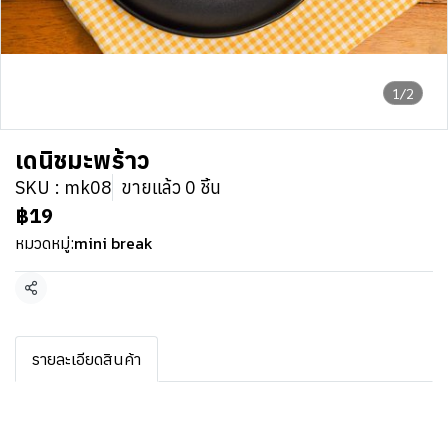
1/2
เดนิชมะพร้าว
SKU : mk08
ขายแล้ว 0 ชิ้น
฿19
mini break
หมวดหมู่:
แชร์
รายละเอียดสินค้า