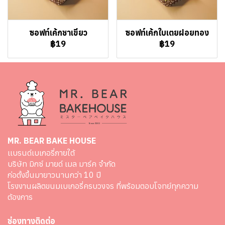
ซอฟท์เค้กชาเขียว
ซอฟท์เค้กใบเตยฝอยทอง
฿19
฿19
MR. BEAR BAKE HOUSE
เเบรนด์เบเกอรี่ภายใต้
บริษัท มิกซ์ มายด์ เมล มาร์ค จำกัด
ก่อตั้งขึ้นมายาวนานกว่า 10 ปี
โรงงานผลิตขนมเบเกอรี่ครบวงจร ที่พร้อมตอบโจทย์ทุกความ
ต้องการ
ช่องทางติดต่อ