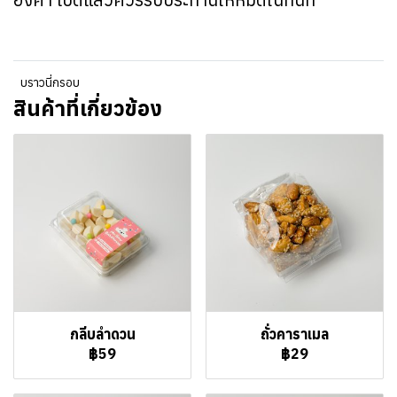
บราวนี่กรอบ
สินค้าที่เกี่ยวข้อง
กลีบลำดวน
ถั่วคาราเมล
฿59
฿29