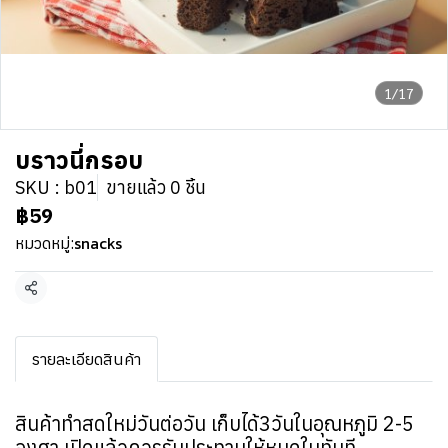
1/17
บราวนี่กรอบ
SKU : b01
ขายแล้ว 0 ชิ้น
฿59
snacks
หมวดหมู่:
แชร์
รายละเอียดสินค้า
สินค้าทำสดใหม่วันต่อวัน เก็บได้3วันในอุณหภูมิ 2-5
องศา เปิดแล้วควรรับประทานให้หมดในทันที