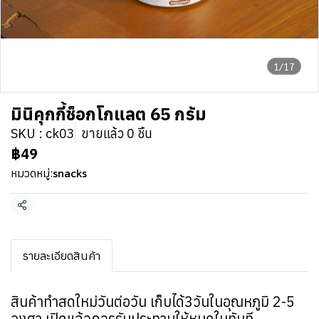
1/17
มินิคุกกี้ช็อกโกแลต 65 กรัม
SKU : ck03
ขายแล้ว 0 ชิ้น
฿49
snacks
หมวดหมู่:
แชร์
รายละเอียดสินค้า
สินค้าทำสดใหม่วันต่อวัน เก็บได้3วันในอุณหภูมิ 2-5
องศา เปิดแล้วควรรับประทานให้หมดในทันที