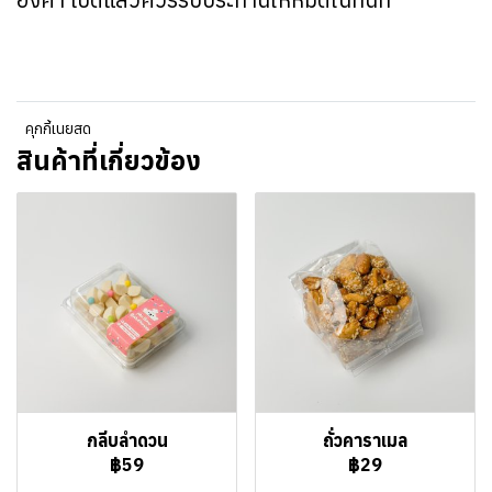
คุกกี้เนยสด
สินค้าที่เกี่ยวข้อง
กลีบลำดวน
ถั่วคาราเมล
฿59
฿29