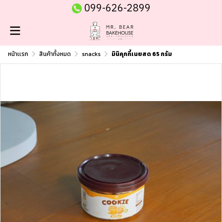
099-626-2899
หน้าเเรก
สินค้าทั้งหมด
snacks
มินิคุกกี้เนยสด 65 กรัม