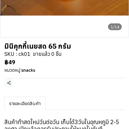
1/14
มินิคุกกี้เนยสด 65 กรัม
SKU : ck01
ขายแล้ว 0 ชิ้น
฿49
snacks
หมวดหมู่:
แชร์
รายละเอียดสินค้า
สินค้าทำสดใหม่วันต่อวัน เก็บได้3วันในอุณหภูมิ 2-5
องศา เปิดแล้วควรรับประทานให้หมดในทันที