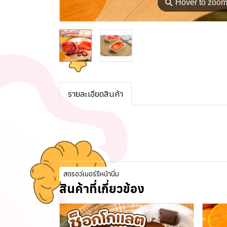
⚲
Hover to zoo
รายละเอียดสินค้า
สตรอว์เบอร์รีหน้านิ่ม
สินค้าที่เกี่ยวข้อง