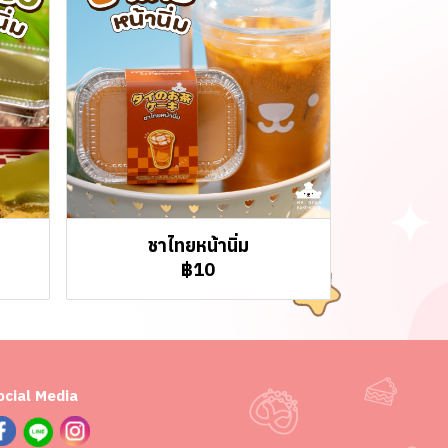
ชาไทยหน้านิ่ม
฿10
ocial Media