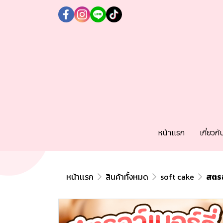
หน้าเเรก
เกี่ยวกั
หน้าเเรก
สินค้าทั้งหมด
soft cake
สตรอ