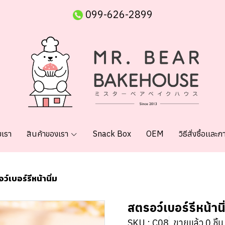
099-626-2899
บเรา
สินค้าของเรา
Snack Box
OEM
วิธีสั่งซื้อเเละ
ว์เบอร์รีหน้านิ่ม
สตรอว์เบอร์รีหน้านิ
SKU : C08
ขายแล้ว 0 ชิ้น