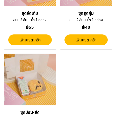
ชุดจัดเต็ม
ชุดสุดคุ้ม
ขนม 3 ชิ้น + น้ำ 1 กล่อง
ขนม 2 ชิ้น + น้ำ 1 กล่อง
฿55
฿40
เพิ่มลงตะกร้า
เพิ่มลงตะกร้า
ชุดประหยัด